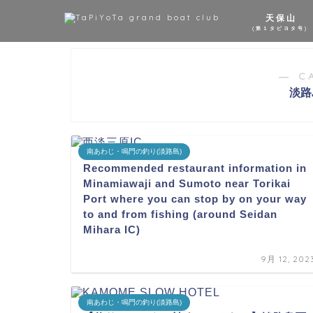
天保山
(第１タピヨタ号)
― C
淡路
南あわじ・鳴門の釣り(淡路島)
Recommended restaurant information in
Minamiawaji and Sumoto near Torikai
Port where you can stop by on your way
to and from fishing (around Seidan
Mihara IC)
9月 12, 202
南あわじ・鳴門の釣り(淡路島)