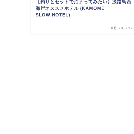
【釣りとセットで泊まってみたい】淡路島西
海岸オススメホテル (KAMOME
SLOW HOTEL)
8月 28, 202