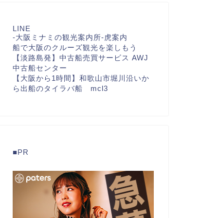
LINE
-大阪ミナミの観光案内所-虎案内
船で大阪のクルーズ観光を楽しもう
【淡路島発】中古船売買サービス AWJ
中古船センター
【大阪から1時間】和歌山市堀川沿いか
ら出船のタイラバ船 mcl3
■PR