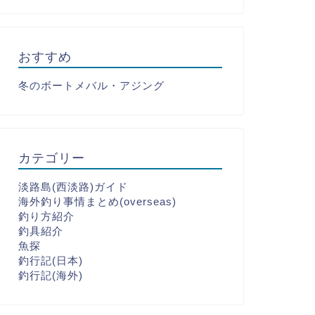
おすすめ
冬のボートメバル・アジング
カテゴリー
淡路島(西淡路)ガイド
海外釣り事情まとめ(overseas)
釣り方紹介
釣具紹介
魚探
釣行記(日本)
釣行記(海外)