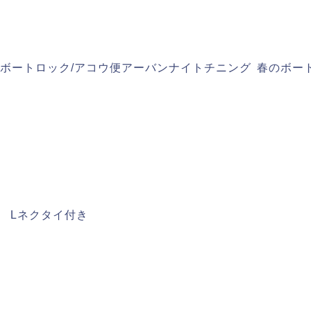
ボートロック/アコウ便
アーバンナイトチニング
春のボー