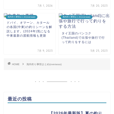
7月 1, 2026
7月 20, 2023
海外釣り事情まとめ(overseas)
海外釣り事情まとめ(overseas)
ドバイ、オマーン、カタール
の各国(中東)の釣りシーンを解
説します。(2024年)気になる
タイ王国のバンコク
中東最新の渡航情報も更新
(Thailand)で出張や旅行で行
って釣りをするには
7月 9, 2023
5月 25, 2023
HOME
海外釣り事情まとめ(overseas)
最近の投稿
【2026年最新版】夏の釣り