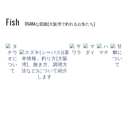
Fish
OSAKAな図鑑(大阪湾で釣れるお魚たち)