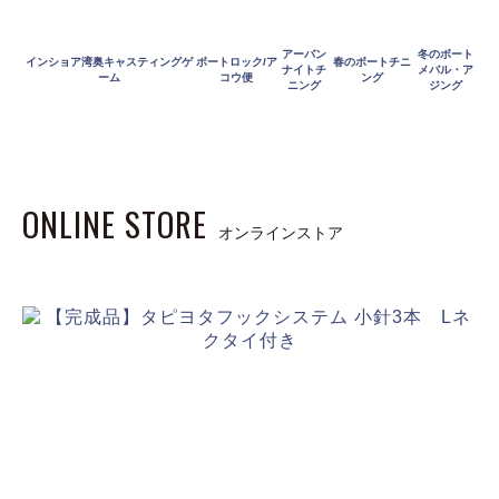
アーバン
冬のボート
インショア湾奥キャスティングゲ
ボートロック/ア
春のボートチニ
ナイトチ
メバル・ア
ーム
コウ便
ング
ニング
ジング
ONLINE STORE
オンラインストア