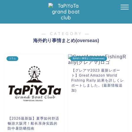
― CATEGORY ―
海外釣り事情まとめ(overseas)
コラム
海外釣り事情まとめ(overseas)
【グレアマ2023 最新レポー
ト】Great Amazon World
Fishing Rally 結果を詳しくレ
ポートしました。(最新情報追
加)
【2026最新版】夏季如何舒适
畅游大阪湾！船长亲身实践的
防中暑防晒指南