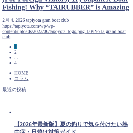
Fishing! Why “TAIRUBBER” is Amazing
2月 4, 2026
tapiyota gran boat club
https://tapiyota.com/wp/wp-
content/uploads/2023/06/tapoyota_logo.png
TaPiYoTa grand boat
club
1
2
...
4
HOME
コラム
最近の投稿
【2026年最新版】夏の釣りで気を付けたい熱
中症・日焼け対策ガイド