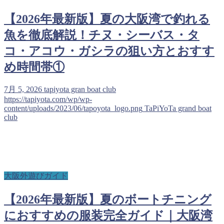
【2026年最新版】夏の大阪湾で釣れる
魚を徹底解説！チヌ・シーバス・タ
コ・アコウ・ガシラの狙い方とおすす
め時間帯①
7月 5, 2026
tapiyota gran boat club
https://tapiyota.com/wp/wp-
content/uploads/2023/06/tapoyota_logo.png
TaPiYoTa grand boat
club
大阪外遊びガイド
【2026年最新版】夏のボートチニング
におすすめの服装完全ガイド｜大阪湾