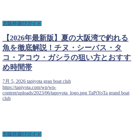
大阪外遊びガイド
【2026年最新版】夏の大阪湾で釣れる
魚を徹底解説！チヌ・シーバス・タ
コ・アコウ・ガシラの狙い方とおすす
め時間帯
7月 5, 2026
tapiyota gran boat club
https://tapiyota.com/wp/wp-
content/uploads/2023/06/tapoyota_logo.png
TaPiYoTa grand boat
club
大阪外遊びガイド