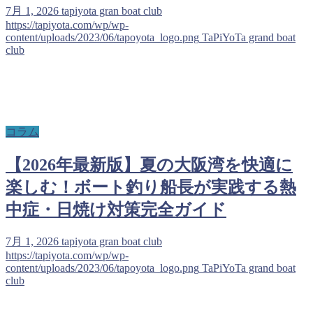
7月 1, 2026
tapiyota gran boat club
https://tapiyota.com/wp/wp-
content/uploads/2023/06/tapoyota_logo.png
TaPiYoTa grand boat
club
コラム
【2026年最新版】夏の大阪湾を快適に
楽しむ！ボート釣り船長が実践する熱
中症・日焼け対策完全ガイド
7月 1, 2026
tapiyota gran boat club
https://tapiyota.com/wp/wp-
content/uploads/2023/06/tapoyota_logo.png
TaPiYoTa grand boat
club