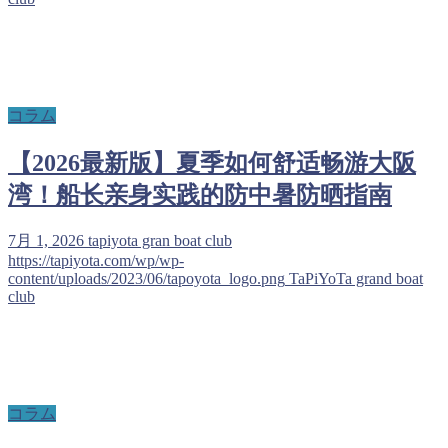
コラム
【2026最新版】夏季如何舒适畅游大阪
湾！船长亲身实践的防中暑防晒指南
7月 1, 2026
tapiyota gran boat club
https://tapiyota.com/wp/wp-
content/uploads/2023/06/tapoyota_logo.png
TaPiYoTa grand boat
club
コラム