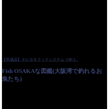
【完成品】タピヨタフックシステム 小針3...
Fish
OSAKAな図鑑(大阪湾で釣れるお
魚たち)