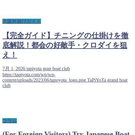
大阪外遊びガイド
【完全ガイド】チニングの仕掛けを徹
底解説！都会の好敵手・クロダイを狙
え！
7月 1, 2026
tapiyota gran boat club
https://tapiyota.com/wp/wp-
content/uploads/2023/06/tapoyota_logo.png
TaPiYoTa grand boat
club
コラム
(For Foreign Visitors) Try Japanese Boat