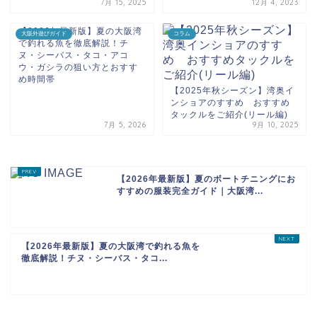
7月 15, 2025
12月 4, 2023
【2026年最新版】夏の大阪湾
大阪外遊びガイド
コラム
で釣れる魚を徹底解説！チ
ヌ・シーバス・タコ・アコ
ウ・ガシラの狙い方とおすす
め時間帯
【2025年秋シーズン】湾奥イ
ンショアのすすめ おすすめ
タックルをご紹介(リール編)
7月 5, 2026
9月 10, 2025
【2026年最新版】夏のボートチニングにお
すすめの服装完全ガイド｜大阪湾...
【2026年最新版】夏の大阪湾で釣れる魚を
徹底解説！チヌ・シーバス・タコ...