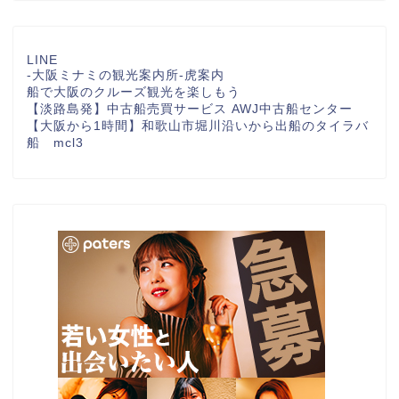
LINE
-大阪ミナミの観光案内所-虎案内
船で大阪のクルーズ観光を楽しもう
【淡路島発】中古船売買サービス AWJ中古船センター
【大阪から1時間】和歌山市堀川沿いから出船のタイラバ
船 mcl3