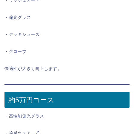
・ラッシュガード
・偏光グラス
・デッキシューズ
・グローブ
快適性が大きく向上します。
約5万円コース
・高性能偏光グラス
・冷感ウェア一式