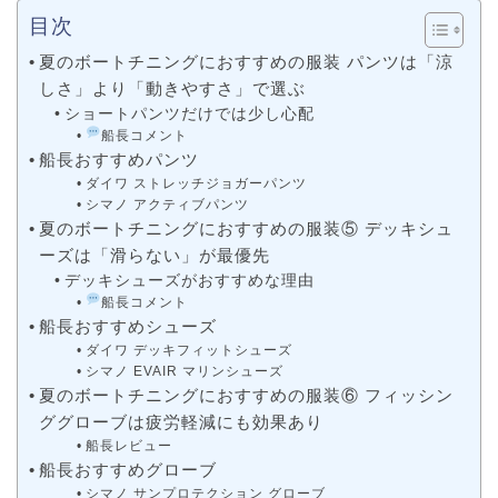
目次
夏のボートチニングにおすすめの服装 パンツは「涼
しさ」より「動きやすさ」で選ぶ
ショートパンツだけでは少し心配
船長コメント
船長おすすめパンツ
ダイワ ストレッチジョガーパンツ
シマノ アクティブパンツ
夏のボートチニングにおすすめの服装⑤ デッキシュ
ーズは「滑らない」が最優先
デッキシューズがおすすめな理由
船長コメント
船長おすすめシューズ
ダイワ デッキフィットシューズ
シマノ EVAIR マリンシューズ
夏のボートチニングにおすすめの服装⑥ フィッシン
ググローブは疲労軽減にも効果あり
船長レビュー
船長おすすめグローブ
シマノ サンプロテクション グローブ