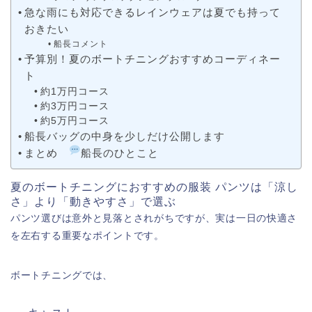
急な雨にも対応できるレインウェアは夏でも持って
おきたい
船長コメント
予算別！夏のボートチニングおすすめコーディネー
ト
約1万円コース
約3万円コース
約5万円コース
船長バッグの中身を少しだけ公開します
まとめ
船長のひとこと
夏のボートチニングにおすすめの服装 パンツは「涼し
さ」より「動きやすさ」で選ぶ
パンツ選びは意外と見落とされがちですが、実は一日の快適さ
を左右する重要なポイントです。
ボートチニングでは、