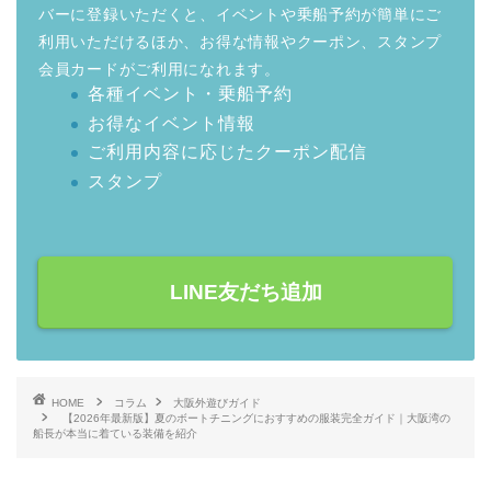
バーに登録いただくと、イベントや乗船予約が簡単にご
利用いただけるほか、お得な情報やクーポン、スタンプ
会員カードがご利用になれます。
各種イベント・乗船予約
お得なイベント情報
ご利用内容に応じたクーポン配信
スタンプ
LINE友だち追加
HOME
コラム
大阪外遊びガイド
【2026年最新版】夏のボートチニングにおすすめの服装完全ガイド｜大阪湾の
船長が本当に着ている装備を紹介